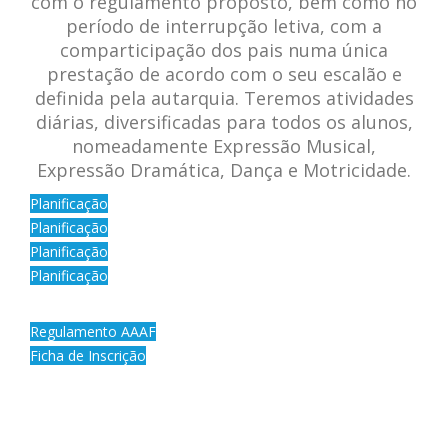
com o regulamento proposto, bem como no
período de interrupção letiva, com a
comparticipação dos pais numa única
prestação de acordo com o seu escalão e
definida pela autarquia. Teremos atividades
diárias, diversificadas para todos os alunos,
nomeadamente Expressão Musical,
Expressão Dramática, Dança e Motricidade.
Planificação
Planificação
Planificação
Planificação
Regulamento AAAF
Ficha de Inscrição