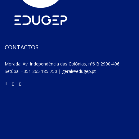
CONTACTOS
Morada: Av. Independência das Colónias, nº6 B 2900-406
Setúbal +351 265 185 750 | geral@edugep.pt